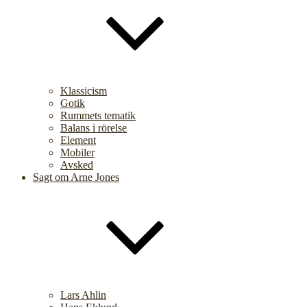
Klassicism
Gotik
Rummets tematik
Balans i rörelse
Element
Mobiler
Avsked
Sagt om Arne Jones
Lars Ahlin