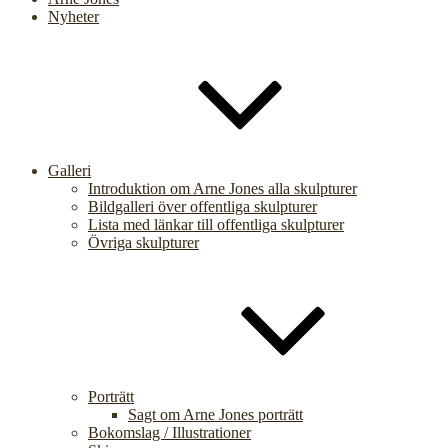
Nyheter
Galleri
Introduktion om Arne Jones alla skulpturer
Bildgalleri över offentliga skulpturer
Lista med länkar till offentliga skulpturer
Övriga skulpturer
Porträtt
Sagt om Arne Jones porträtt
Bokomslag / Illustrationer