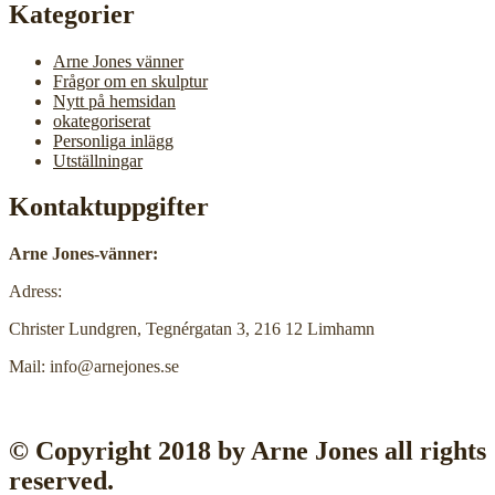
Kategorier
Arne Jones vänner
Frågor om en skulptur
Nytt på hemsidan
okategoriserat
Personliga inlägg
Utställningar
Kontaktuppgifter
Arne Jones-vänner:
Adress:
Christer Lundgren, Tegnérgatan 3, 216 12 Limhamn
Mail: info@arnejones.se
© Copyright 2018 by Arne Jones all rights
reserved.