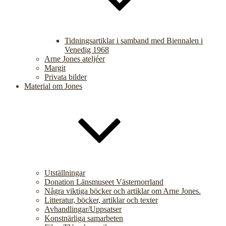
Tidningsartiklar i samband med Biennalen i
Venedig 1968
Arne Jones ateljéer
Margit
Privata bilder
Material om Jones
Utställningar
Donation Länsmuseet Västernorrland
Några viktiga böcker och artiklar om Arne Jones.
Litteratur, böcker, artiklar och texter
Avhandlingar/Uppsatser
Konstnärliga samarbeten