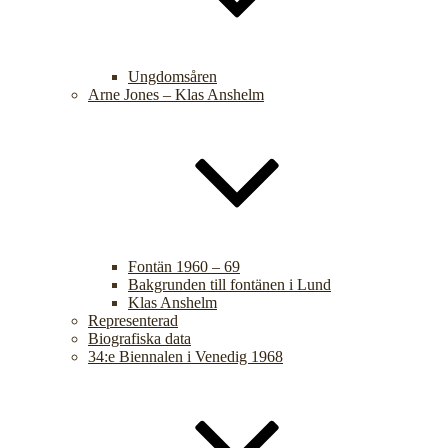
Ungdomsåren
Arne Jones – Klas Anshelm
Fontän 1960 – 69
Bakgrunden till fontänen i Lund
Klas Anshelm
Representerad
Biografiska data
34:e Biennalen i Venedig 1968