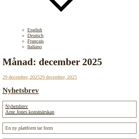
English
Deutsch
Français
Italiano
Månad:
december 2025
Publicerat
29 december, 2025
29 december, 2025
Nyhetsbrev
Nyhetsbrev
Arne Jones konstnärskap
En ny plattform tar form