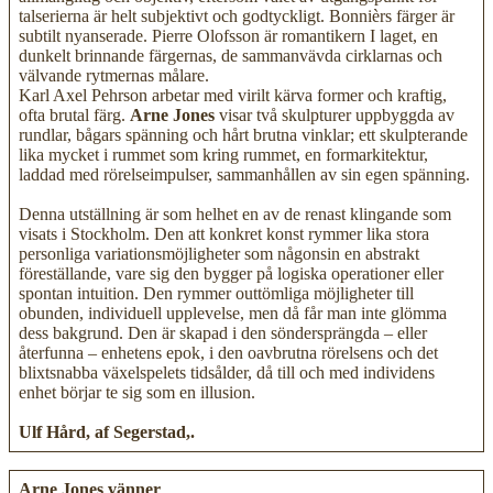
talserierna är helt subjektivt och godtyckligt. Bonnièrs färger är
subtilt nyanserade. Pierre Olofsson är romantikern I laget, en
dunkelt brinnande färgernas, de sammanvävda cirklarnas och
välvande rytmernas målare.
Karl Axel Pehrson arbetar med virilt kärva former och kraftig,
ofta brutal färg.
Arne Jones
visar två skulpturer uppbyggda av
rundlar, bågars spänning och hårt brutna vinklar; ett skulpterande
lika mycket i rummet som kring rummet, en formarkitektur,
laddad med rörelseimpulser, sammanhållen av sin egen spänning.
Denna utställning är som helhet en av de renast klingande som
visats i Stockholm. Den att konkret konst rymmer lika stora
personliga variationsmöjligheter som någonsin en abstrakt
föreställande, vare sig den bygger på logiska operationer eller
spontan intuition. Den rymmer outtömliga möjligheter till
obunden, individuell upplevelse, men då får man inte glömma
dess bakgrund. Den är skapad i den söndersprängda – eller
återfunna – enhetens epok, i den oavbrutna rörelsens och det
blixtsnabba växelspelets tidsålder, då till och med individens
enhet börjar te sig som en illusion.
Ulf Hård, af Segerstad,.
Arne Jones vänner