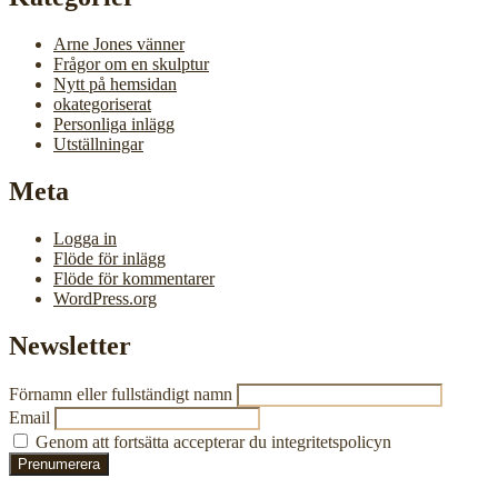
Arne Jones vänner
Frågor om en skulptur
Nytt på hemsidan
okategoriserat
Personliga inlägg
Utställningar
Meta
Logga in
Flöde för inlägg
Flöde för kommentarer
WordPress.org
Newsletter
Förnamn eller fullständigt namn
Email
Genom att fortsätta accepterar du integritetspolicyn