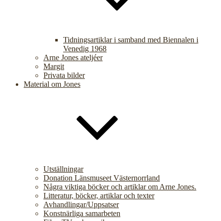
Tidningsartiklar i samband med Biennalen i
Venedig 1968
Arne Jones ateljéer
Margit
Privata bilder
Material om Jones
Utställningar
Donation Länsmuseet Västernorrland
Några viktiga böcker och artiklar om Arne Jones.
Litteratur, böcker, artiklar och texter
Avhandlingar/Uppsatser
Konstnärliga samarbeten