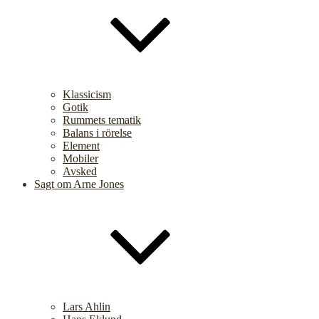
Klassicism
Gotik
Rummets tematik
Balans i rörelse
Element
Mobiler
Avsked
Sagt om Arne Jones
Lars Ahlin