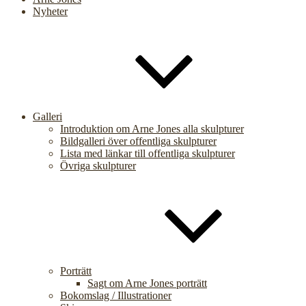
Nyheter
Galleri
Introduktion om Arne Jones alla skulpturer
Bildgalleri över offentliga skulpturer
Lista med länkar till offentliga skulpturer
Övriga skulpturer
Porträtt
Sagt om Arne Jones porträtt
Bokomslag / Illustrationer