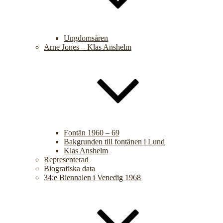
Ungdomsåren
Arne Jones – Klas Anshelm
Fontän 1960 – 69
Bakgrunden till fontänen i Lund
Klas Anshelm
Representerad
Biografiska data
34:e Biennalen i Venedig 1968