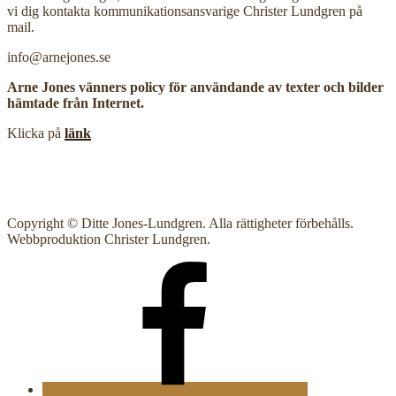
vi dig kontakta kommunikationsansvarige Christer Lundgren på
mail.
info@arnejones.se
Arne Jones vänners policy för användande av texter och bilder
hämtade från Internet.
Klicka på
länk
Copyright © Ditte Jones-Lundgren. Alla rättigheter förbehålls.
Webbproduktion Christer Lundgren.
AJsallskapet