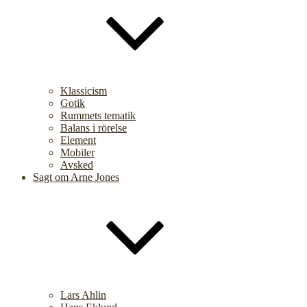
Klassicism
Gotik
Rummets tematik
Balans i rörelse
Element
Mobiler
Avsked
Sagt om Arne Jones
Lars Ahlin