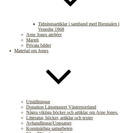
Tidningsartiklar i samband med Biennalen i
Venedig 1968
Arne Jones ateljéer
Margit
Privata bilder
Material om Jones
Utställningar
Donation Länsmuseet Västernorrland
Några viktiga böcker och artiklar om Arne Jones.
Litteratur, böcker, artiklar och texter
Avhandlingar/Uppsatser
Konstnärliga samarbeten