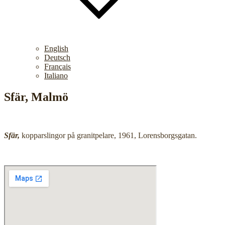
English
Deutsch
Français
Italiano
Sfär, Malmö
Sfär,
kopparslingor på granitpelare, 1961, Lorensborgsgatan.