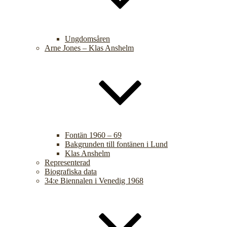
Ungdomsåren
Arne Jones – Klas Anshelm
Fontän 1960 – 69
Bakgrunden till fontänen i Lund
Klas Anshelm
Representerad
Biografiska data
34:e Biennalen i Venedig 1968