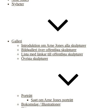
Nyheter
Galleri
Introduktion om Arne Jones alla skulpturer
Bildgalleri över offentliga skulpturer
Lista med länkar till offentliga skulpturer
Övriga skulpturer
Porträtt
Sagt om Arne Jones porträtt
Bokomslag / Illustrationer