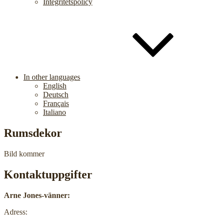
Integritetspolicy
In other languages
English
Deutsch
Français
Italiano
Rumsdekor
Bild kommer
Kontaktuppgifter
Arne Jones-vänner:
Adress: