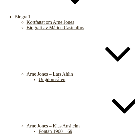
Biografi
Kortfattat om Arne Jones
Biografi av Mårten Castenfors
Arne Jones – Lars Ahlin
Ungdomsåren
Arne Jones – Klas Anshelm
Fontän 1960 – 69