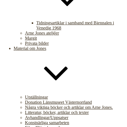
Tidningsartiklar i samband med Biennalen i
Venedig 1968
Arne Jones ateljéer
Margit
Privata bilder
Material om Jones
Utställningar
Donation Länsmuseet Västernorrland
Några viktiga böcker och artiklar om Arne Jones.
Litteratur, böcker, artiklar och texter
Avhandlingar/Uppsatser
Konstnärliga samarbeten