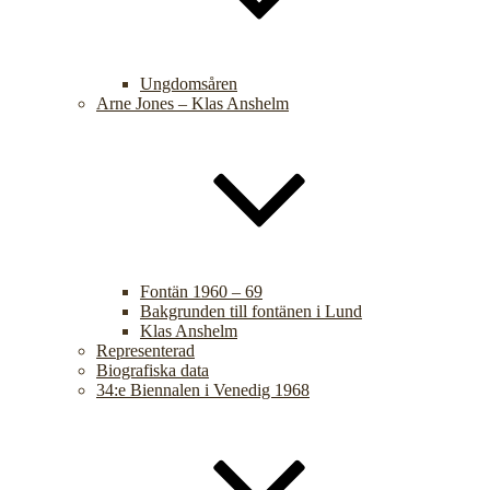
Ungdomsåren
Arne Jones – Klas Anshelm
Fontän 1960 – 69
Bakgrunden till fontänen i Lund
Klas Anshelm
Representerad
Biografiska data
34:e Biennalen i Venedig 1968