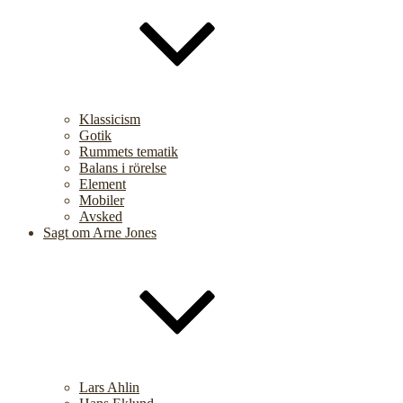
Klassicism
Gotik
Rummets tematik
Balans i rörelse
Element
Mobiler
Avsked
Sagt om Arne Jones
Lars Ahlin