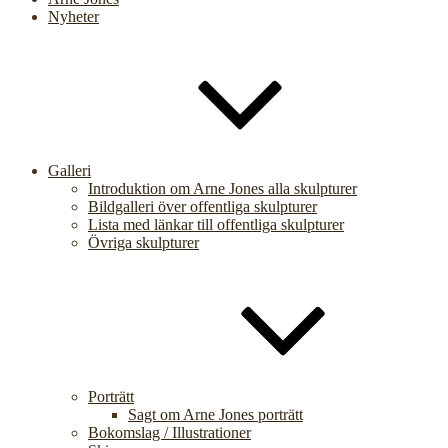
Nyheter
Galleri
Introduktion om Arne Jones alla skulpturer
Bildgalleri över offentliga skulpturer
Lista med länkar till offentliga skulpturer
Övriga skulpturer
Porträtt
Sagt om Arne Jones porträtt
Bokomslag / Illustrationer