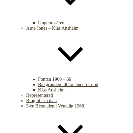
Ungdomsåren
Arne Jones – Klas Anshelm
Fontän 1960 – 69
Bakgrunden till fontänen i Lund
Klas Anshelm
Representerad
Biografiska data
34:e Biennalen i Venedig 1968