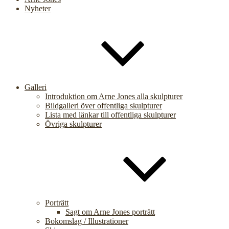
Nyheter
Galleri
Introduktion om Arne Jones alla skulpturer
Bildgalleri över offentliga skulpturer
Lista med länkar till offentliga skulpturer
Övriga skulpturer
Porträtt
Sagt om Arne Jones porträtt
Bokomslag / Illustrationer