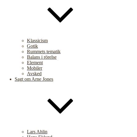
Klassicism
Gotik
Rummets tematik
Balans i rörelse
Element
Mobiler
Avsked
Sagt om Arne Jones
Lars Ahlin