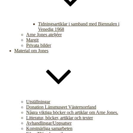
Tidningsartiklar i samband med Biennalen i
Venedig 1968
Arne Jones ateljéer
Margit
Privata bilder
Material om Jones
Utställningar
Donation Länsmuseet Västernorrland
Några viktiga böcker och artiklar om Arne Jones.
Litteratur, böcker, artiklar och texter
Avhandlingar/Uppsatser
Konstnärliga samarbeten