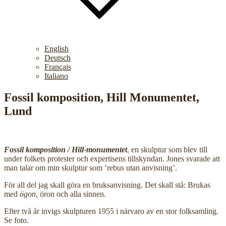
English
Deutsch
Français
Italiano
Fossil komposition, Hill Monumentet,
Lund
Fossil komposition / Hill-monumentet
, en skulptur som blev till
under folkets protester och expertisens tillskyndan. Jones svarade att
man talar om min skulptur som ’rebus utan anvisning’.
För all del jag skall göra en bruksanvisning. Det skall stå: Brukas
med
ögon
, öron och alla sinnen.
Efter två år invigs skulpturen 1955 i närvaro av en stor folksamling.
Se foto.