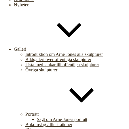
Nyheter
Galleri
Introduktion om Arne Jones alla skulpturer
Bildgalleri över offentliga skulpturer
Lista med länkar till offentliga skulpturer
Övriga skulpturer
Porträtt
Sagt om Arne Jones porträtt
Bokomslag / Illustrationer