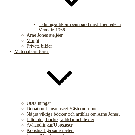
Tidningsartiklar i samband med Biennalen i
Venedig 1968
Arne Jones ateljéer
Margit
Privata bilder
Material om Jones
Utställningar
Donation Länsmuseet Västernorrland
Några viktiga böcker och artiklar om Arne Jones.
Litteratur, böcker, artiklar och texter
Avhandlingar/Uppsatser
Konstnärliga samarbeten