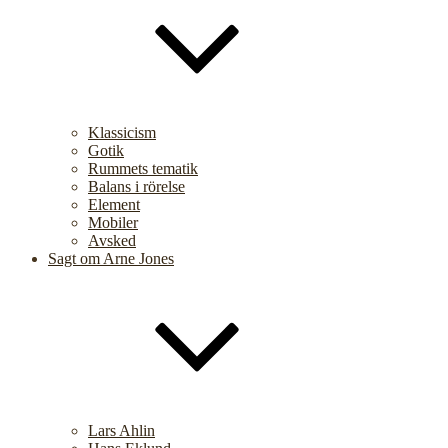
Klassicism
Gotik
Rummets tematik
Balans i rörelse
Element
Mobiler
Avsked
Sagt om Arne Jones
Lars Ahlin