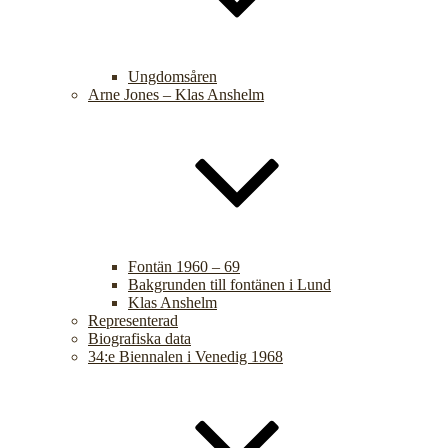
Ungdomsåren
Arne Jones – Klas Anshelm
Fontän 1960 – 69
Bakgrunden till fontänen i Lund
Klas Anshelm
Representerad
Biografiska data
34:e Biennalen i Venedig 1968