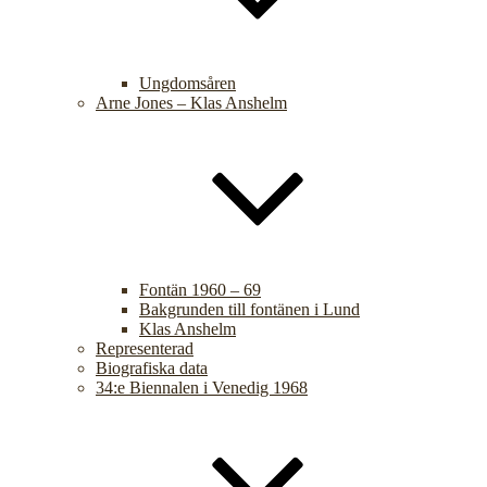
Ungdomsåren
Arne Jones – Klas Anshelm
Fontän 1960 – 69
Bakgrunden till fontänen i Lund
Klas Anshelm
Representerad
Biografiska data
34:e Biennalen i Venedig 1968