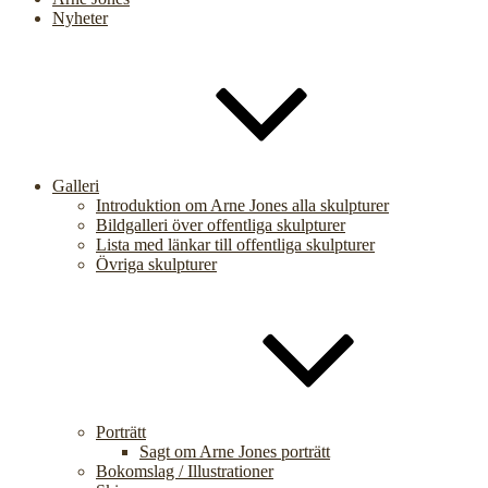
Nyheter
Galleri
Introduktion om Arne Jones alla skulpturer
Bildgalleri över offentliga skulpturer
Lista med länkar till offentliga skulpturer
Övriga skulpturer
Porträtt
Sagt om Arne Jones porträtt
Bokomslag / Illustrationer