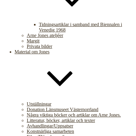
Tidningsartiklar i samband med Biennalen i
Venedig 1968
Arne Jones ateljéer
Margit
Privata bilder
Material om Jones
Utställningar
Donation Länsmuseet Västernorrland
Några viktiga böcker och artiklar om Arne Jones.
Litteratur, böcker, artiklar och texter
Avhandlingar/Uppsatser
Konstnärliga samarbeten