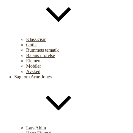
Klassicism
Gotik
Rummets tematik
Balans i rörelse
Element
Mobiler
Avsked
Sagt om Arne Jones
Lars Ahlin